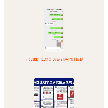
高薪陷阱 揭秘新西蘭司機招聘騙局