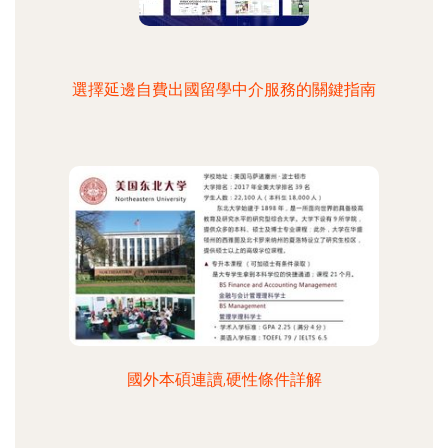
選擇延邊自費出國留學中介服務的關鍵指南
國外本碩連讀,硬性條件詳解