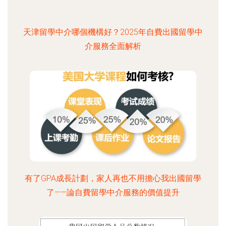
天津留學中介哪個機構好？2025年自費出國留學中
介服務全面解析
有了GPA成長計劃，家人再也不用擔心我出國留學
了——論自費留學中介服務的價值提升