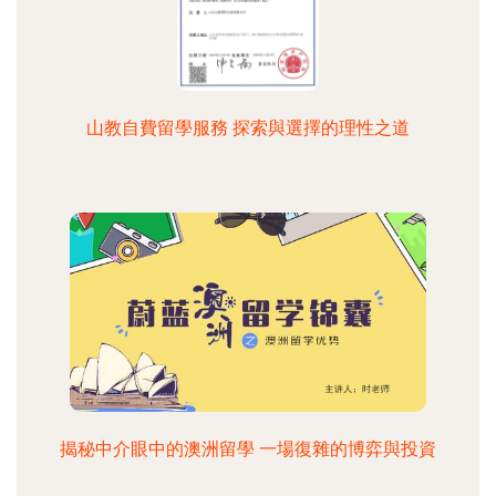
山教自費留學服務 探索與選擇的理性之道
揭秘中介眼中的澳洲留學 一場復雜的博弈與投資