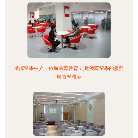
選擇留學中介，啟航國際教育 走近澳際留學的服務
與教學環境