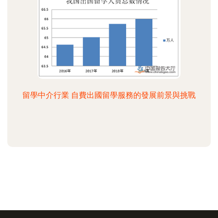
留學中介行業 自費出國留學服務的發展前景與挑戰