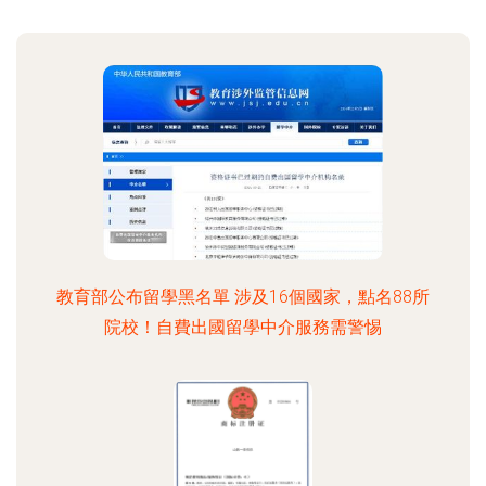
教育部公布留學黑名單 涉及16個國家，點名88所
院校！自費出國留學中介服務需警惕